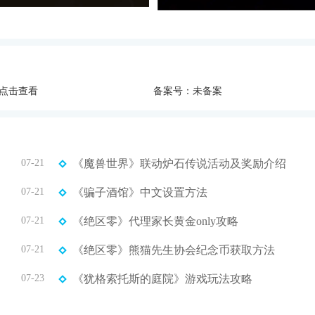
点击查看
备案号：未备案
07-21
《魔兽世界》联动炉石传说活动及奖励介绍
07-21
《骗子酒馆》中文设置方法
07-21
《绝区零》代理家长黄金only攻略
07-21
《绝区零》熊猫先生协会纪念币获取方法
07-23
《犹格索托斯的庭院》游戏玩法攻略