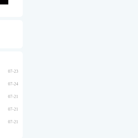
07-23
07-24
07-21
07-21
07-21