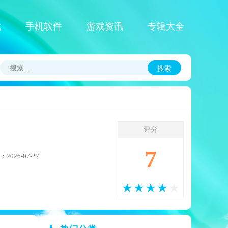
戏
手机软件
游戏资讯
专辑大全
搜索
评分
7
026-07-27