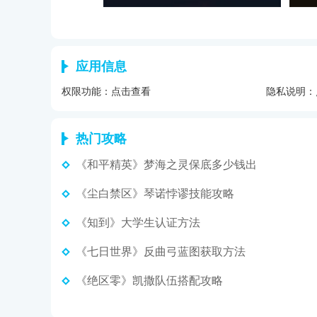
应用信息
权限功能：
点击查看
隐私说明：
热门攻略
《和平精英》梦海之灵保底多少钱出
《尘白禁区》琴诺悖谬技能攻略
《知到》大学生认证方法
《七日世界》反曲弓蓝图获取方法
《绝区零》凯撒队伍搭配攻略