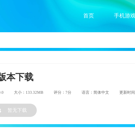
首页
手机游
版本下载
.0
大小：133.32MB
评分：7分
语言：简体中文
更新时间：2