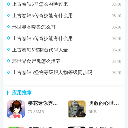
上古卷轴5马怎么召唤过来
08-10
上古卷轴5传奇技能有什么用
08-10
环世界吞噬兽怎么打
08-10
上古卷轴5传奇技能有什么用
08-10
上古卷轴5控制台代码大全
08-10
环世界食尸鬼怎么培养
08-10
上古卷轴5怪物等级跟人物等级同步吗
08-10
应用推荐
樱花迷你秀游戏官方版手机下载
勇敢的心世界大战安卓中文版下载
73.86MB
0KB