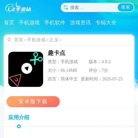
搜索
首页
手机游戏
手机软件
游戏资讯
专辑大全
首页
手机游戏
正文
趣卡点
类型：手机游戏
版本：4.0.2
大小：66.14MB
评分：7分
语言：简体中文
更新时间：2026-07-25
应用介绍