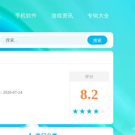
戏
手机软件
游戏资讯
专辑大全
搜索
评分
8.2
026-07-24