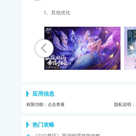
5、其他优化
应用信息
权限功能：
点击查看
隐私说明：
热门攻略
《尘白禁区》琴诺悖谬技能攻略