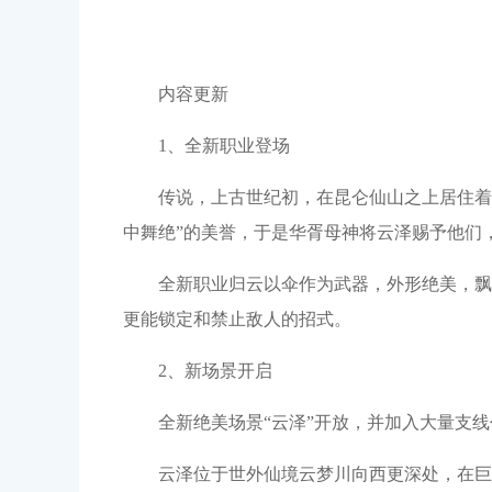
内容更新
1、全新职业登场
传说，上古世纪初，在昆仑仙山之上居住着
中舞绝”的美誉，于是华胥母神将云泽赐予他们，
全新职业归云以伞作为武器，外形绝美，飘
更能锁定和禁止敌人的招式。
2、新场景开启
全新绝美场景“云泽”开放，并加入大量支
云泽位于世外仙境云梦川向西更深处，在巨