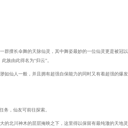
一群擅长伞舞的天脉仙灵，其中舞姿最妙的一位仙灵更是被冠以
此族由此得名为“归云”。
渺如仙人一般，并且拥有超强自保能力的同时又有着超强的爆发
线任务，仙友可前往探索。
大的北川神木的层层掩映之下，这里得以保留有最纯澈的天地灵