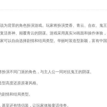
说为背景的角色扮演游戏。玩家将扮演焚香、青云、合欢、鬼王
复活兽神、颠覆青云的阴谋。游戏采用真实3d画面和操作体验
家可以自由选择剧情和结局类型。华丽时装造型新颖，富有中国
将扮演不同门派的角色，与主人公一同对抗鬼王的阴谋。
物造型高度还原原著风格。
的剧情和结局类型。
，甚至还有情侣装，让玩家体验童话传奇。