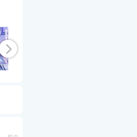
07-21