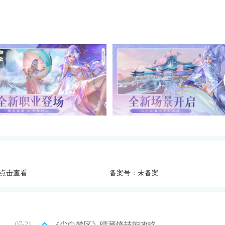
点击查看
备案号：未备案
07-21
《尘白禁区》晴藏锋技能攻略