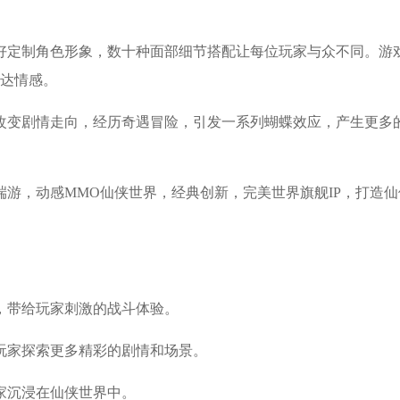
好定制角色形象，数十种面部细节搭配让每位玩家与众不同。游
达情感。
改变剧情走向，经历奇遇冒险，引发一系列蝴蝶效应，产生更多
端游，动感MMO仙侠世界，经典创新，完美世界旗舰IP，打造仙
，带给玩家刺激的战斗体验。
玩家探索更多精彩的剧情和场景。
家沉浸在仙侠世界中。