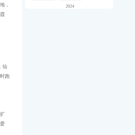
地，
2024
霞
，仙
时跑
扩
爱