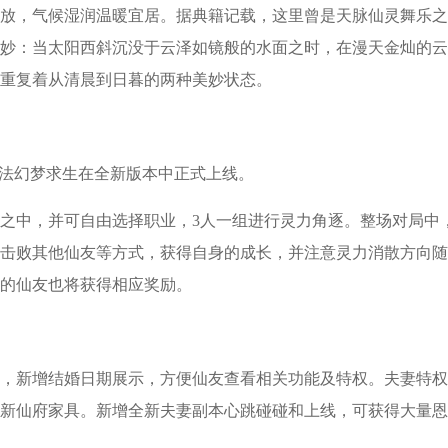
放，气候湿润温暖宜居。据典籍记载，这里曾是天脉仙灵舞乐之
妙：当太阳西斜沉没于云泽如镜般的水面之时，在漫天金灿的云
重复着从清晨到日暮的两种美妙状态。
玩法幻梦求生在全新版本中正式上线。
梦之中，并可自由选择职业，3人一组进行灵力角逐。整场对局中
击败其他仙友等方式，获得自身的成长，并注意灵力消散方向随
的仙友也将获得相应奖励。
，新增结婚日期展示，方便仙友查看相关功能及特权。夫妻特权
新仙府家具。新增全新夫妻副本心跳碰碰和上线，可获得大量恩