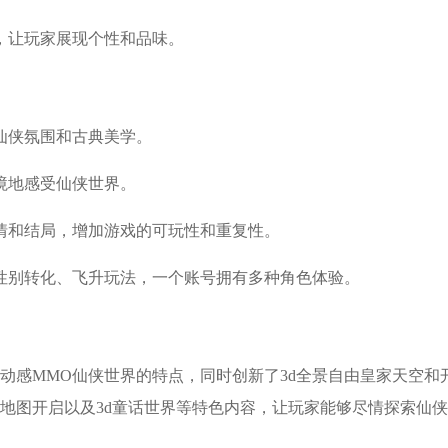
，让玩家展现个性和品味。
仙侠氛围和古典美学。
境地感受仙侠世界。
情和结局，增加游戏的可玩性和重复性。
性别转化、飞升玩法，一个账号拥有多种角色体验。
动感MMO仙侠世界的特点，同时创新了3d全景自由皇家天空和
地图开启以及3d童话世界等特色内容，让玩家能够尽情探索仙