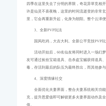
四季在这里失去了分明的界限，奇花异草竞相开
许是仙灵不喜夜晚，这里的时间流逝变的非常玄
里，它会再重新升起，化身为朝阳。整个云泽便
3、全新PVP玩法
国风吃鸡，大吉大利。全新公平竞技PVP
活动开始后，60名仙友将同时进入一场幻
友可通过捡拾宝箱道具、击杀盗宝贼获得道具、
毒，存活到最后的队伍为最终胜出，而其他参与
4、深度情缘社交
全面优化夫妻界面，整合夫妻系统相关功能
充，提升恩爱值即可解锁更多夫妻界面动作及全
值。