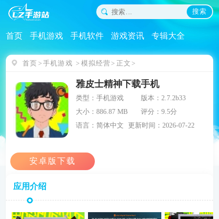
搜索
首页
手机游戏
手机软件
游戏资讯
专辑大全
首页
手机游戏
模拟经营
正文
雅皮士精神下载手机
类型：手机游戏
版本：2.7.2b33
大小：886.87 MB
评分：9.5分
语言：简体中文
更新时间：2026-07-22
应用介绍