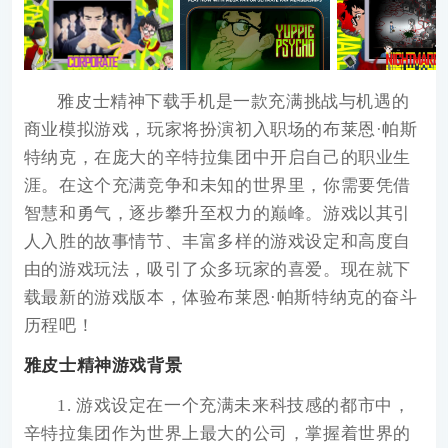
雅皮士精神下载手机
是一款充满挑战与机遇的
商业模拟游戏，玩家将扮演初入职场的布莱恩·帕斯
特纳克，在庞大的辛特拉集团中开启自己的职业生
涯。在这个充满竞争和未知的世界里，你需要凭借
智慧和勇气，逐步攀升至权力的巅峰。游戏以其引
人入胜的故事情节、丰富多样的游戏设定和高度自
由的游戏玩法，吸引了众多玩家的喜爱。现在就下
载最新的游戏版本，体验布莱恩·帕斯特纳克的奋斗
历程吧！
雅皮士精神游戏背景
1. 游戏设定在一个充满未来科技感的都市中，
辛特拉集团作为世界上最大的公司，掌握着世界的