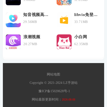
知音视频高清版
libvio免登陆版
29.56MB
33.71MB
浪潮视频
小白网
20.27MB
62.35MB
网站地图
Copyright © 2021-2024 LZ手游站
豫ICP备15020628号-1
网站最新更新时间：
2026-08-08