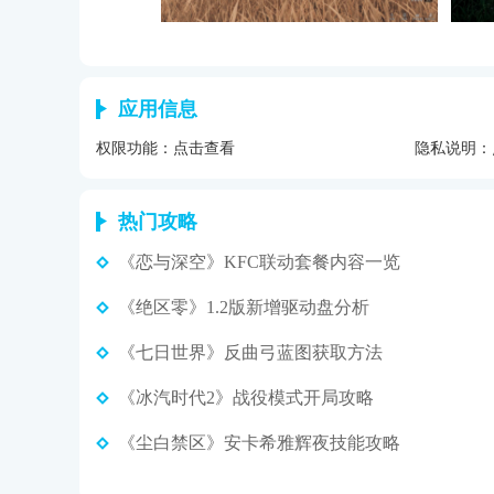
应用信息
权限功能：
点击查看
隐私说明：
热门攻略
《恋与深空》KFC联动套餐内容一览
《绝区零》1.2版新增驱动盘分析
《七日世界》反曲弓蓝图获取方法
《冰汽时代2》战役模式开局攻略
《尘白禁区》安卡希雅辉夜技能攻略