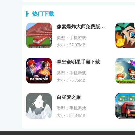
热门下载
像素爆炸大师免费版下载
类型：手机游戏
大小：57.07MB
拳皇全明星手游下载
类型：手机游戏
大小：76.75MB
白昼梦之旅
类型：手机游戏
大小：85.84MB