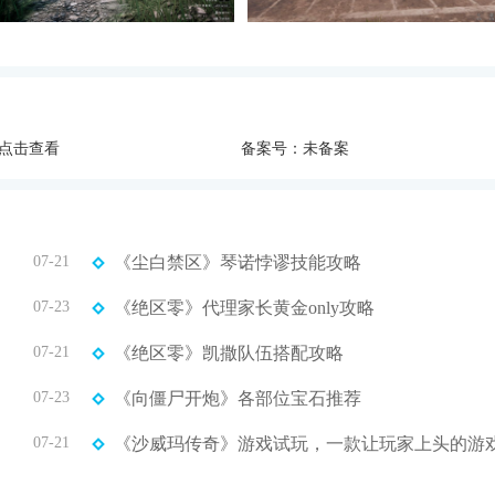
点击查看
备案号：未备案
07-21
《尘白禁区》琴诺悖谬技能攻略
07-23
《绝区零》代理家长黄金only攻略
07-21
《绝区零》凯撒队伍搭配攻略
07-23
《向僵尸开炮》各部位宝石推荐
07-21
《沙威玛传奇》游戏试玩，一款让玩家上头的游