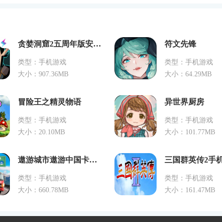
贪婪洞窟2五周年版安卓下载
符文先锋
类型：手机游戏
类型：手机游戏
大小：907.36MB
大小：64.29MB
冒险王之精灵物语
异世界厨房
类型：手机游戏
类型：手机游戏
大小：20.10MB
大小：101.77MB
遨游城市遨游中国卡车模拟器
三国群英传2手
类型：手机游戏
类型：手机游戏
大小：660.78MB
大小：161.47MB