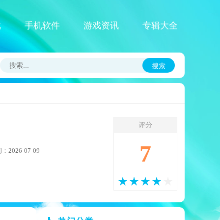
戏
手机软件
游戏资讯
专辑大全
搜索
评分
7
2026-07-09