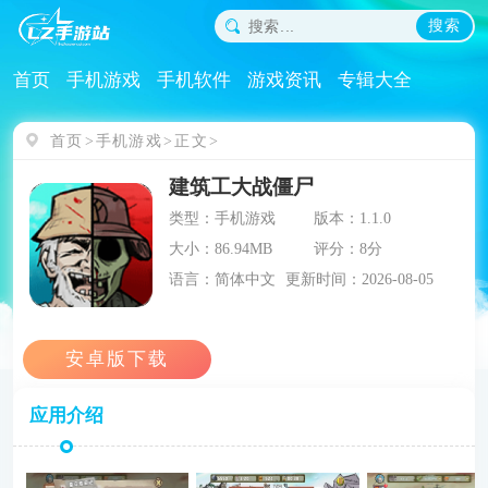
搜索
首页
手机游戏
手机软件
游戏资讯
专辑大全
首页
手机游戏
正文
建筑工大战僵尸
类型：手机游戏
版本：1.1.0
大小：86.94MB
评分：8分
语言：简体中文
更新时间：2026-08-05
应用介绍