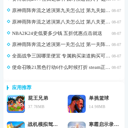
原神雨阵奔流之述演第九关怎么过 第九关如从山间落下的雨滴通关攻略
08-07
原神雨阵奔流之述演第八关怎么过 第八关更多火力更少损伤通关攻略
08-07
NBA2K24史低要多少钱 五折优惠点击就送
08-07
原神雨阵奔流之述演第一关怎么过 第一关阵线的形成通关攻略
08-07
全面战争三国哪里便宜 专属购买渠道购买可省179元
08-07
使命召唤21黑色行动6什么时候打折 steam正版游戏低价购买渠道分享
08-07
应用推荐
屁王兄弟
单挑篮球
37.78MB
14.98MB
战机模拟驾驶游戏官方正版
寒霜启示录游戏官方版