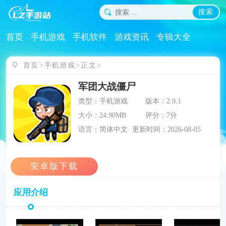
搜索
首页
手机游戏
手机软件
游戏资讯
专辑大全
首页
手机游戏
正文
军团大战僵尸
类型：手机游戏
版本：2.0.1
大小：24.90MB
评分：7分
语言：简体中文
更新时间：2026-08-05
应用介绍