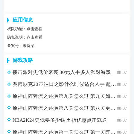
应用信息
权限功能：
点击查看
隐私说明：
点击查看
备案号：未备案
游戏攻略
揍击派对史低价来袭 30元入手多人派对游戏
08-07
赛博朋克2077往日之影什么时候适合入手 超值折扣98元入手方法介绍
08-07
原神雨阵奔流之述演第九关怎么过 第九关如从山间落下的雨滴通关攻略
08-07
原神雨阵奔流之述演第八关怎么过 第八关更多火力更少损伤通关攻略
08-07
NBA2K24史低要多少钱 五折优惠点击就送
08-07
原神雨阵奔流之述演第一关怎么过 第一关阵线的形成通关攻略
08-07