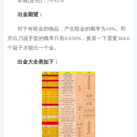
军规(蓝色)：79.92%
出金期望：
对于有暗金的物品，产生暗金的概率为10%。即
开出刀或手套的概率只有0.026%，换算一下需要384.6
个箱子才能出一个金。
出金大全表如下：