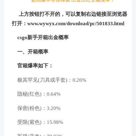
上方按钮打不开的，可以复制右边链接至浏览器
打开：www.wywyx.com/download/pc/501833.html
csgo新手开箱出金概率
一、开箱概率
官箱爆率如下：
极其罕见(刀具或手套)：0.26%
隐秘(红色)：0.64%
保密(粉色)：3.20%
受限(紫色)：15.98%