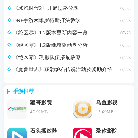
《冰汽时代2》开局思路分享
07-23
DNF手游困难罗特斯打法教学
07-23
《绝区零》1.2版本更新内容一览
07-23
《绝区零》1.2版新增驱动盘分析
07-23
《绝区零》凯撒队伍搭配攻略
07-23
《魔兽世界》联动炉石传说活动及奖励介绍
07-23
手游推荐
猴哥影院
乌鱼影视
47.92MB
13.69MB
石头播放器
爱你影院