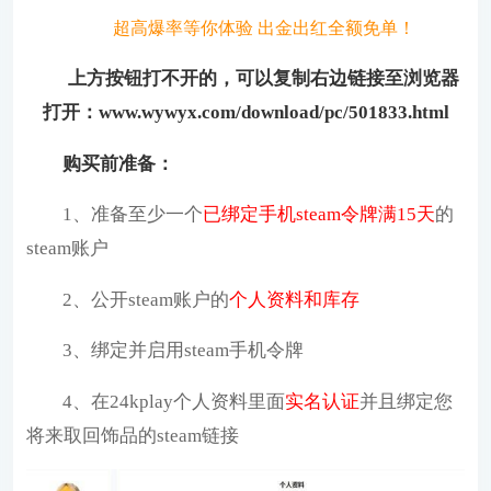
超高爆率等你体验 出金出红全额免单！
上方按钮打不开的，可以复制右边链接至浏览器
打开：www.wywyx.com/download/pc/501833.html
购买前准备：
1、准备至少一个
已绑定手机steam令牌满15天
的
steam账户
2、公开steam账户的
个人资料和库存
3、绑定并启用steam手机令牌
4、在24kplay个人资料里面
实名认证
并且绑定您
将来取回饰品的steam链接