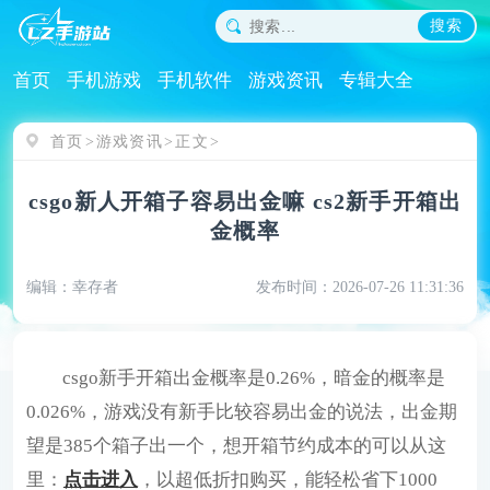
搜索
首页
手机游戏
手机软件
游戏资讯
专辑大全
首页
游戏资讯
正文
csgo新人开箱子容易出金嘛 cs2新手开箱出
金概率
编辑：幸存者
发布时间：2026-07-26 11:31:36
csgo新手开箱出金概率是0.26%，暗金的概率是
0.026%，游戏没有新手比较容易出金的说法，出金期
望是385个箱子出一个，想开箱节约成本的可以从这
里：
点击进入
，以超低折扣购买，能轻松省下1000