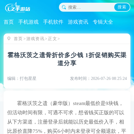
搜索
首页
手机游戏
手机软件
游戏资讯
专辑大全
首页
游戏资讯
正文
霍格沃茨之遗骨折价多少钱 1折促销购买渠
道分享
编辑：打包星星
发布时间：2026-07-26 08:25:24
霍格沃茨之遗（豪华版）steam最低价是9块钱，
但活动时间有限，可遇不可求，想省钱买正版的可以
从下方渠道，注册登录后就能以历史最低价入手，相
比原价直降75%，购买6小时内未登录可全额退款，平