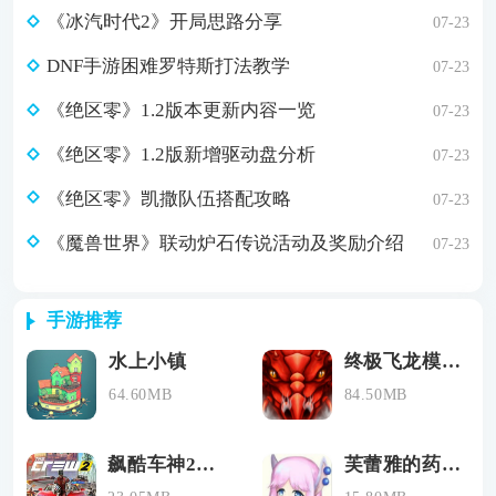
《冰汽时代2》开局思路分享
07-23
DNF手游困难罗特斯打法教学
07-23
《绝区零》1.2版本更新内容一览
07-23
《绝区零》1.2版新增驱动盘分析
07-23
《绝区零》凯撒队伍搭配攻略
07-23
《魔兽世界》联动炉石传说活动及奖励介绍
07-23
手游推荐
水上小镇
终极飞龙模拟器
64.60MB
84.50MB
飙酷车神2下载手机免费
芙蕾雅的药水工坊无限材料