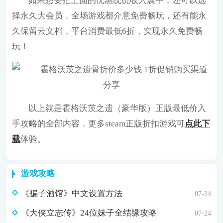
如果想要把上面的优惠统统收入囊中，还可以选
择永久大会员，全场游戏都介意免费畅玩，还有能永
久保留云文档，平台消费最低6折，实现永久免费畅
玩！
以上就是霍格沃茨之遗（豪华版）正版最低价入
手攻略的全部内容，更多steam正版折扣游戏可
点此下
载
体验。
游戏攻略
《骗子酒馆》中文设置方法
07-24
《大侠立志传》24位妹子全结缘攻略
07-24