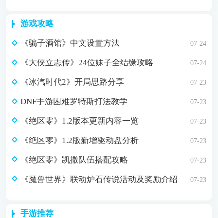
游戏攻略
《骗子酒馆》中文设置方法
07-24
《大侠立志传》24位妹子全结缘攻略
07-24
《冰汽时代2》开局思路分享
07-23
DNF手游困难罗特斯打法教学
07-23
《绝区零》1.2版本更新内容一览
07-23
《绝区零》1.2版新增驱动盘分析
07-23
《绝区零》凯撒队伍搭配攻略
07-23
《魔兽世界》联动炉石传说活动及奖励介绍
07-23
手游推荐