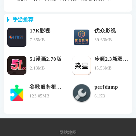
手游推荐
17K影视
优众影视
7.35MB
39.63MB
51漫画2.70版
冷颜2.3新双开框架
2.13MB
15.53MB
谷歌服务框架旧版
perfdump
123.05MB
61KB
网站地图