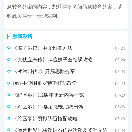
急转弯答案的内容，想获得更多脑筋急转弯答案，请
收藏关注玩一玩游戏网。
游戏攻略
《骗子酒馆》中文设置方法
07-24
《大侠立志传》24位妹子全结缘攻略
07-24
《冰汽时代2》开局思路分享
07-23
DNF手游困难罗特斯打法教学
07-23
《绝区零》1.2版本更新内容一览
07-23
《绝区零》1.2版新增驱动盘分析
07-23
《绝区零》凯撒队伍搭配攻略
07-23
《魔兽世界》联动炉石传说活动及奖励介绍
07-23