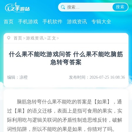
搜索
首页
手机游戏
手机软件
游戏资讯
专辑大全
首页
游戏资讯
正文
什么果不能吃游戏问答 什么果不能吃脑筋
急转弯答案
编辑：凉橙
发布时间：2026-07-25 16:08:36
脑筋急转弯什么果不能吃的答案是【如果】，通
过【果】的语义迁移，表面上是指可食用的果实，实
际利用吃与逻辑关联词的矛盾性制造思维反转，破解
词性陷阱，所以不能吃的果是如果，你猜对了吗。