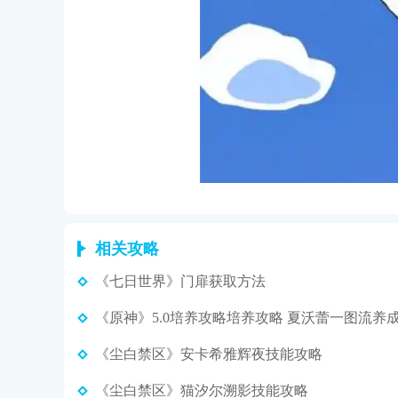
相关攻略
《七日世界》门扉获取方法
《尘白禁区》安卡希雅辉夜技能攻略
《尘白禁区》猫汐尔溯影技能攻略