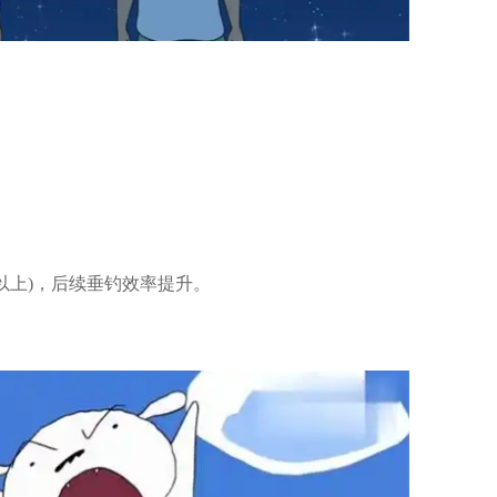
秒以上)，后续垂钓效率提升。