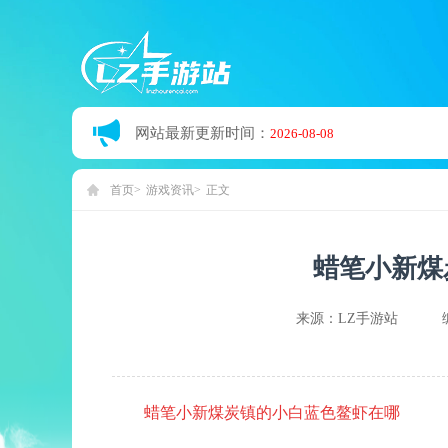
网站最新更新时间：
2026-08-08
首页
游戏资讯
正文
蜡笔小新煤
来源：LZ手游站
蜡笔小新煤炭镇的小白蓝色鳌虾在哪