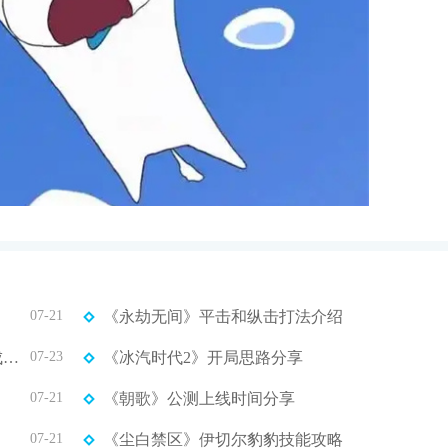
07-21
《永劫无间》平击和纵击打法介绍
《原神》5.0培养攻略培养攻略 夏沃蕾一图流养成攻略
07-23
《冰汽时代2》开局思路分享
07-21
《朝歌》公测上线时间分享
07-21
《尘白禁区》伊切尔豹豹技能攻略