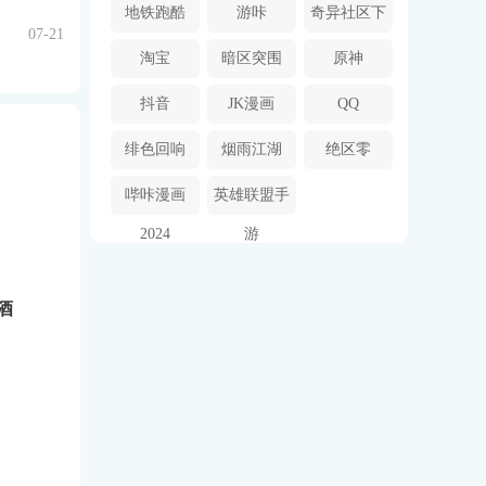
助器
地铁跑酷
游咔
奇异社区下
07-21
载安装
淘宝
暗区突围
原神
抖音
JK漫画
QQ
绯色回响
烟雨江湖
绝区零
哔咔漫画
英雄联盟手
2024
游
酒