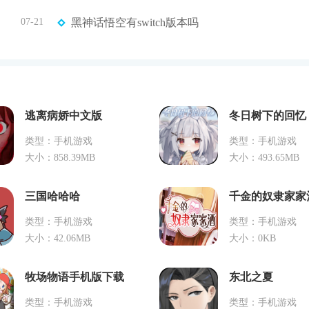
07-21
黑神话悟空有switch版本吗
逃离病娇中文版
冬日树下的回忆
类型：手机游戏
类型：手机游戏
大小：858.39MB
大小：493.65MB
三国哈哈哈
千金的奴隶家家
类型：手机游戏
类型：手机游戏
大小：42.06MB
大小：0KB
牧场物语手机版下载
东北之夏
类型：手机游戏
类型：手机游戏