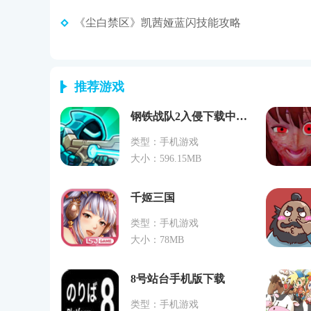
《尘白禁区》凯茜娅蓝闪技能攻略
推荐游戏
钢铁战队2入侵下载中文2024
类型：手机游戏
大小：596.15MB
千姬三国
类型：手机游戏
大小：78MB
8号站台手机版下载
类型：手机游戏