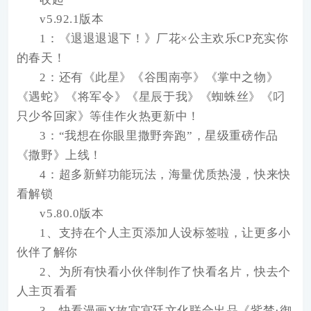
v5.92.1版本
1：《退退退退下！》厂花×公主欢乐CP充实你
的春天！
2：还有《此星》《谷围南亭》《掌中之物》
《遇蛇》《将军令》《星辰于我》《蜘蛛丝》《叼
只少爷回家》等佳作火热更新中！
3：“我想在你眼里撒野奔跑”，星级重磅作品
《撒野》上线！
4：超多新鲜功能玩法，海量优质热漫，快来快
看解锁
v5.80.0版本
1、支持在个人主页添加人设标签啦，让更多小
伙伴了解你
2、为所有快看小伙伴制作了快看名片，快去个
人主页看看
3、快看漫画X故宫宫廷文化联合出品《紫禁·御