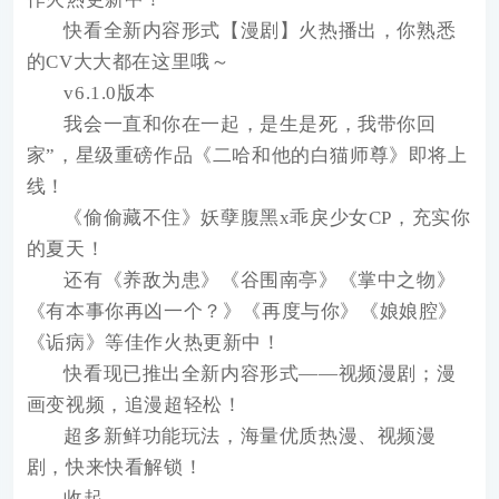
快看全新内容形式【漫剧】火热播出，你熟悉
的CV大大都在这里哦～
v6.1.0版本
我会一直和你在一起，是生是死，我带你回
家”，星级重磅作品《二哈和他的白猫师尊》即将上
线！
《偷偷藏不住》妖孽腹黑x乖戾少女CP，充实你
的夏天！
还有《养敌为患》《谷围南亭》《掌中之物》
《有本事你再凶一个？》《再度与你》《娘娘腔》
《诟病》等佳作火热更新中！
快看现已推出全新内容形式——视频漫剧；漫
画变视频，追漫超轻松！
超多新鲜功能玩法，海量优质热漫、视频漫
剧，快来快看解锁！
收起