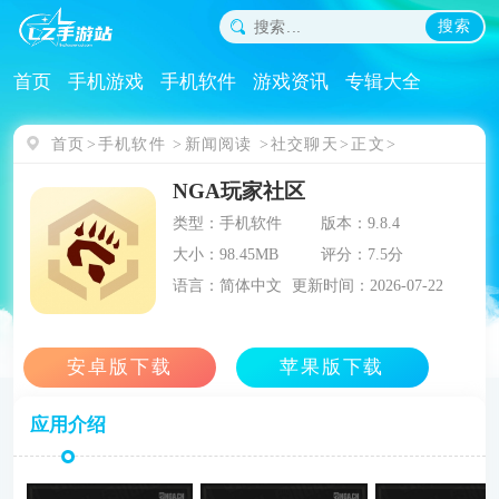
搜索
首页
手机游戏
手机软件
游戏资讯
专辑大全
首页
手机软件
新闻阅读
社交聊天
正文
NGA玩家社区
类型：手机软件
版本：9.8.4
大小：98.45MB
评分：7.5分
语言：简体中文
更新时间：2026-07-22
应用介绍