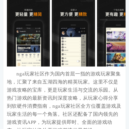
nga玩家社区作为国内首屈一指的游戏玩家聚集
地，汇聚了来自五湖四海的精英玩家。这里不仅是
游戏攻略的宝库，更是玩家生活与交流的乐园。从
热门游戏的最新资讯到深度攻略，从玩家心得分享
到软硬件消费指南，nga玩家社区全方位覆盖游戏及
玩家生活的每一个角落。社区还配备了国内领先的
游戏资讯APP，为玩家提供即时、全面的游戏动