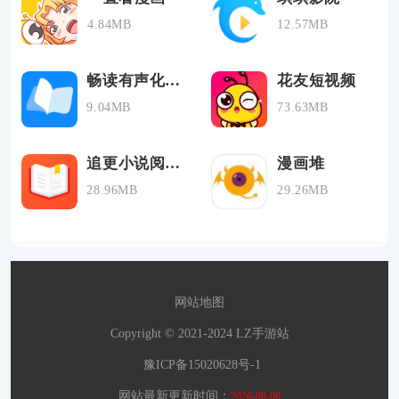
4.84MB
12.57MB
畅读有声化平台
花友短视频
9.04MB
73.63MB
追更小说阅读器
漫画堆
28.96MB
29.26MB
网站地图
Copyright © 2021-2024 LZ手游站
豫ICP备15020628号-1
网站最新更新时间：
2026-08-06