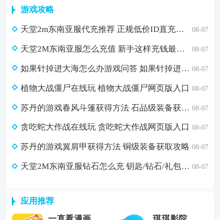
游戏攻略
天堂2m东南亚服代充推荐 正规低价ID直充入口
08-07
天堂2M东南亚服怎么充值 新手这样充钱最简单
08-07
如果针掉进大海怎么办游戏问答 如果针掉进大海怎么办脑筋急转弯答案
08-07
植物大战僵尸在线玩 植物大战僵尸网页版入口
08-07
苏丹的游戏春风斗篷获得方法 石品级装备获取攻略
08-07
贪吃蛇大作战在线玩 贪吃蛇大作战网页版入口
08-07
苏丹的游戏翼肩甲获得方法 铜级装备获取攻略
08-07
天堂2M东南亚服钻石怎么充 钥匙/钻石/礼包自助充值
08-07
应用推荐
一直看漫画
琪琪影院