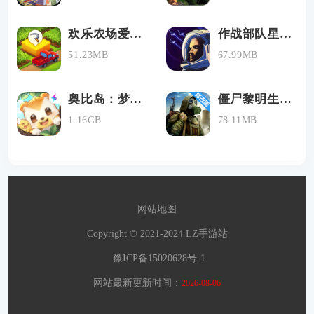
欢乐农场爱消除
作战部队星际围攻手机版下载
51.23MB
67.99MB
奥比岛：梦幻国度
僵尸黎明生存中文版
1.16GB
78.11MB
网站地图
Copyright © 2021-2024 LZ手游站
豫ICP备15020628号-1
网站最新更新时间：
2026-08-06