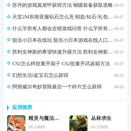
苏丹的游戏翼肩甲获得方法 铜级装备获取攻略
08-07
天堂2M东南亚服钻石怎么充 钥匙/钻石/礼包自助充值
08-07
什么字所有人都会念错游戏问答 什么字所有人都会念错脑筋急转弯答案
08-07
狙击小日本在线玩 狙击小日本游戏在线入口分享
08-07
胜利女神新的希望快速升级方法 胜利女神新的希望怎么快速升级
08-07
CS2怎么样批量开箱子 CS2批量开武器箱方法
08-07
幻想生活i蓝宝石怎么获得
08-03
阿彻威尔奇妙冒险最后一个碎片怎么获得
08-03
应用推荐
精灵与魔法最新版下载
丛林求生
68.24MB
84.53MB