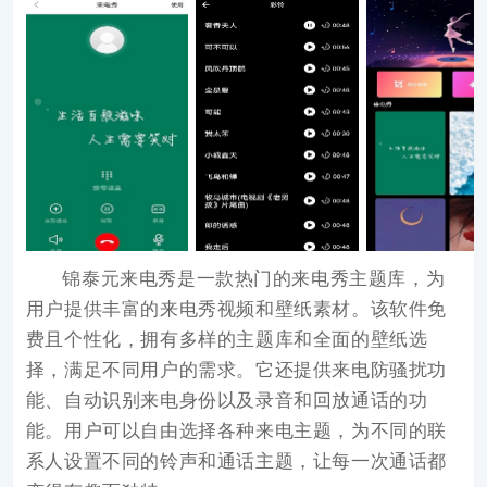
锦泰元来电秀
是一款热门的来电秀主题库，为
用户提供丰富的来电秀视频和壁纸素材。该软件免
费且个性化，拥有多样的主题库和全面的壁纸选
择，满足不同用户的需求。它还提供来电防骚扰功
能、自动识别来电身份以及录音和回放通话的功
能。用户可以自由选择各种来电主题，为不同的联
系人设置不同的铃声和通话主题，让每一次通话都