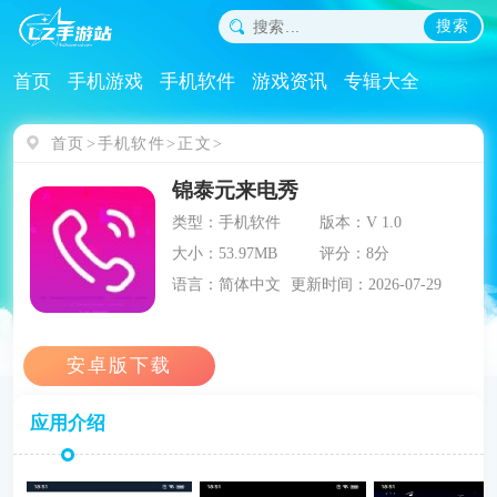
搜索
首页
手机游戏
手机软件
游戏资讯
专辑大全
首页
手机软件
正文
锦泰元来电秀
类型：手机软件
版本：V 1.0
大小：53.97MB
评分：8分
语言：简体中文
更新时间：2026-07-29
应用介绍