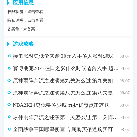
应用信息
权限功能：
点击查看
隐私说明：
点击查看
备案号：未备案
游戏攻略
揍击派对史低价来袭 30元入手多人派对游戏
08-07
赛博朋克2077往日之影什么时候适合入手 超值折扣98元入手方法介绍
08-07
原神雨阵奔流之述演第九关怎么过 第九关如从山间落下的雨滴通关攻略
08-07
原神雨阵奔流之述演第八关怎么过 第八关更多火力更少损伤通关攻略
08-07
NBA2K24史低要多少钱 五折优惠点击就送
08-07
原神雨阵奔流之述演第一关怎么过 第一关阵线的形成通关攻略
08-07
全面战争三国哪里便宜 专属购买渠道购买可省179元
08-07