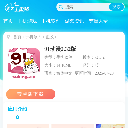
搜索
首页
手机游戏
手机软件
游戏资讯
专辑大全
首页
手机软件
正文
91动漫2.32版
类型：手机软件
版本：v2.3.2
大小：14.10MB
评分：7分
语言：简体中文
更新时间：2026-07-29
应用介绍