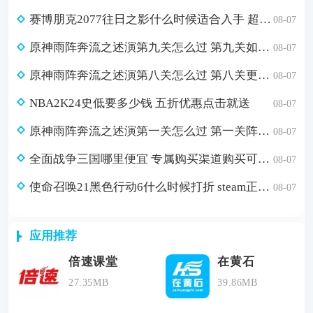
赛博朋克2077往日之影什么时候适合入手 超值折扣98元入手方法介绍
08-07
原神雨阵奔流之述演第九关怎么过 第九关如从山间落下的雨滴通关攻略
08-07
原神雨阵奔流之述演第八关怎么过 第八关更多火力更少损伤通关攻略
08-07
NBA2K24史低要多少钱 五折优惠点击就送
08-07
原神雨阵奔流之述演第一关怎么过 第一关阵线的形成通关攻略
08-07
全面战争三国哪里便宜 专属购买渠道购买可省179元
08-07
使命召唤21黑色行动6什么时候打折 steam正版游戏低价购买渠道分享
08-07
应用推荐
倍速课堂
在黄石
27.35MB
39.86MB