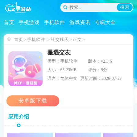
搜索
首页
手机游戏
手机软件
游戏资讯
专辑大全
首页
手机软件
社交聊天
正文
星遇交友
类型：手机软件
版本：v2.3.6
大小：65.23MB
评分：9分
语言：简体中文
更新时间：2026-07-27
应用介绍