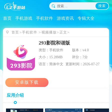
搜索
首页
手机游戏
手机软件
游戏资讯
专辑大全
首页
手机软件
视频播放
正文
293影院和谐版
类型：手机软件
版本：v4.0
大小：15.28MB
评分：7分
语言：简体中文
更新时间：2026-07-27
应用介绍