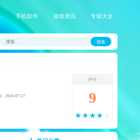
戏
手机软件
游戏资讯
专辑大全
搜索
评分
9
2026-07-27