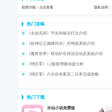
权限功能：
点击查看
隐私说明：
热门攻略
《永劫无间》平击和纵击打法介绍
《妖神记之巅峰对决》共鸣值系统介绍
《魔兽世界》联动炉石传说活动及奖励介绍
《绝区零》1.2版新增驱动盘分析
《绝区零》六分街奇案其二任务完成攻略
热门下载
水仙小说免费版