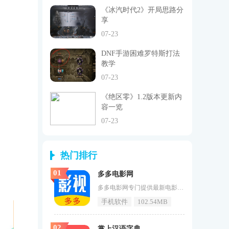
《冰汽时代2》开局思路分
享
07-23
DNF手游困难罗特斯打法
教学
07-23
《绝区零》1.2版本更新内
容一览
07-23
热门排行
01
多多电影网
多多电影网专门提供最新电影、电视剧、综艺节目以及动漫资源的手机应用程序，你想看的漫画这里都为大家准备好了，更新速度快，可以第一时间更新最新的电影、电视剧和综艺，不会浪费你的时间，用户可以轻松找到自己想看的电影和电视剧。多多电影网在你观影的时候没有广告打扰你1、在手机没有网络连接的情况下，离线下载的电影和电视剧可以在任何时间任何地点观看，不受网络限制。2、在网络视频软件中，您可以发现所有视频作品均为超高清，且无广告和会员限制。3、所有的影视节目都可以直接观看，不用担心观
手机软件
102.54MB
02
掌上汉语字典