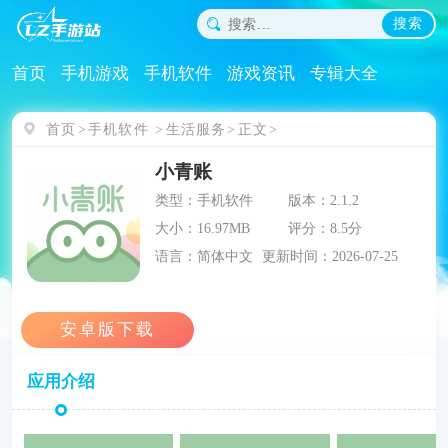
搜索
首页
手机游戏
手机软件
游戏资讯
专辑大全
首页
手机软件
生活服务
正文
小青账
类型：手机软件
版本：2.1.2
大小：16.97MB
评分：8.5分
语言：简体中文
更新时间：2026-07-25
应用介绍