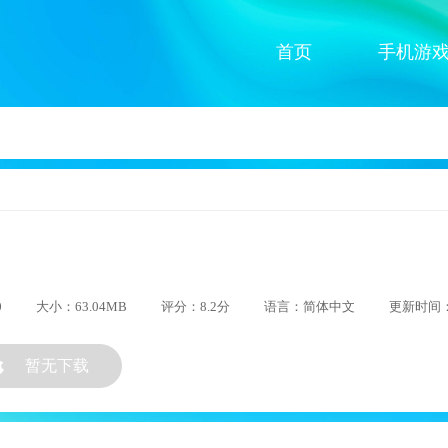
首页
手机游
0
大小：63.04MB
评分：8.2分
语言：简体中文
更新时间：2