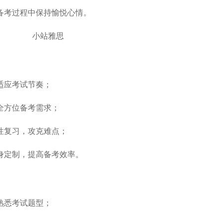
备考过程中保持愉悦心情。
适应考试节奏；
全方位备考需求；
性复习，攻克难点；
身定制，提高备考效率。
熟悉考试题型；