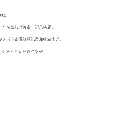
05
也可在线核对答案，记录错题。
完之后可查看答题记录和收藏生词。
可针对不同话题逐个突破。