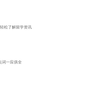
钟轻松了解留学资讯
点词一应俱全