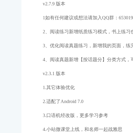
v2.7.9 版本
1如有任何建议或想法请加入QQ群：6530190
2、阅读练习新增纸质练习模式，书上练习
3、优化阅读真题练习，新增我的页面，练
4、阅读真题新增【按话题分】分类方式，
v2.3.1 版本
1.其它体验优化
2.适配了Android 7.0
3.口语机经改版，更多学习参考
4.小站微课堂上线，和名师一起战雅思