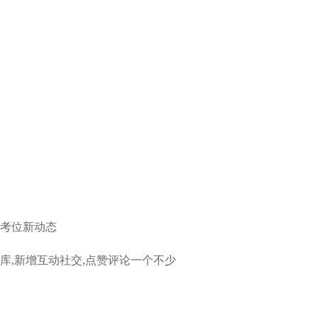
思考位新动态
题库,新增互动社交,点赞评论一个不少