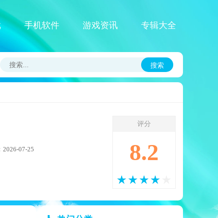
戏
手机软件
游戏资讯
专辑大全
搜索
评分
8.2
026-07-25