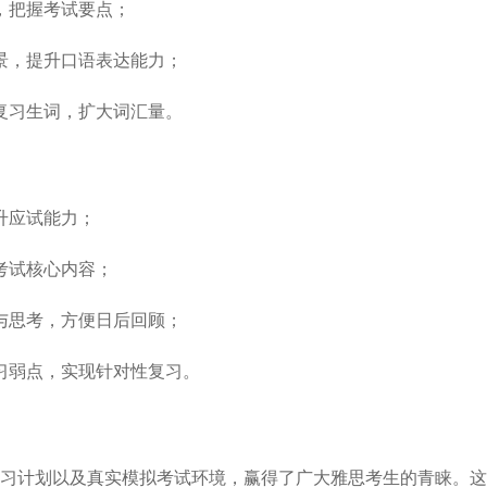
，把握考试要点；
景，提升口语表达能力；
复习生词，扩大词汇量。
升应试能力；
考试核心内容；
与思考，方便日后回顾；
习弱点，实现针对性复习。
习计划以及真实模拟考试环境，赢得了广大雅思考生的青睐。这