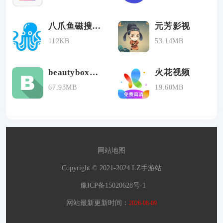
八爪鱼磁搜手机版
元芳影视
112KB
53.14MB
beautybox最新版
火花视频
67.93MB
19.60MB
网站地图
Copyright © 2021-2024 LZ手游站
豫ICP备15020628号-1
网站最新更新时间：
2026-08-09