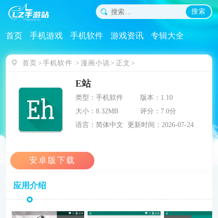
搜索
首页
手机游戏
手机软件
游戏资讯
专辑大全
首页
手机软件
漫画小说
正文
E站
类型：手机软件
版本：1.10
大小：8.32MB
评分：7.0分
语言：简体中文
更新时间：2026-07-24
应用介绍