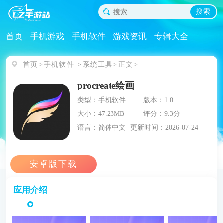
搜索
首页
手机游戏
手机软件
游戏资讯
专辑大全
首页
手机软件
系统工具
正文
procreate绘画
类型：手机软件
版本：1.0
大小：47.23MB
评分：9.3分
语言：简体中文
更新时间：2026-07-24
应用介绍