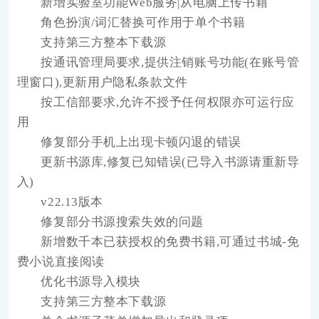
新增实验室功能Web服务|从电脑上传书籍
角色扮演/词汇替换可作用于单个书籍
支持第三方整本下载源
按通讯管理局要求,提供注销账号功能(在账号管
理窗口),更新用户隐私条款文件
按工信部要求,允许不授予任何权限亦可运行应
用
修复部分手机上出现卡顿闪退的错误
更新书源库,修复已知错误(已导入书源请重新导
入)
v22.13版本
修复部分书源搜索失效的问题
新增数千本已获授权的免费书籍,可通过书城-免
费小说直接阅读
优化书源导入模块
支持第三方整本下载源