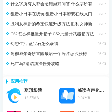
什么字所有人都会念错游戏问答 什么字所有人都会念错脑筋急转弯答案
08-07
狙击小日本在线玩 狙击小日本游戏在线入口分享
08-07
胜利女神新的希望快速升级方法 胜利女神新的希望怎么快速升级
08-07
CS2怎么样批量开箱子 CS2批量开武器箱方法
08-07
幻想生活i蓝宝石怎么获得
08-03
阿彻威尔奇妙冒险最后一个碎片怎么获得
08-03
死亡岛2清洁溜溜任务攻略
08-03
应用推荐
琪琪影院
畅读有声化平台
12.57MB
9.04MB