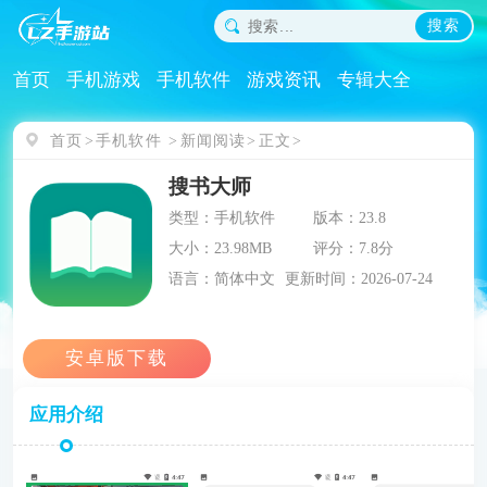
搜索
首页
手机游戏
手机软件
游戏资讯
专辑大全
首页
手机软件
新闻阅读
正文
搜书大师
类型：手机软件
版本：23.8
大小：23.98MB
评分：7.8分
语言：简体中文
更新时间：2026-07-24
应用介绍