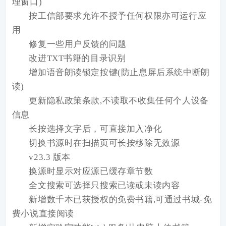
理窗口)
按工信部要求允许不授予任何权限亦可运行应
用
修复一些用户反馈的问题
改进TXT书籍的目录识别
增加语音朗读锁定按键(防止息屏后系统中断朗
读)
更新隐私政策条款,不读取不收集任何个人设备
信息
长按选择文字后，可直接加入净化
切换书源时在扫描页可长按移除无效源
v23.3 版本
换源时显示对应源已缓存章节数
全文搜索可选择只搜索已读或未读内容
新增数千本已获授权的免费书籍,可通过书城-免
费小说直接阅读