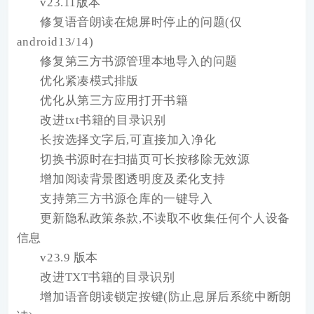
v23.11版本
修复语音朗读在熄屏时停止的问题(仅
android13/14)
修复第三方书源管理本地导入的问题
优化紧凑模式排版
优化从第三方应用打开书籍
改进txt书籍的目录识别
长按选择文字后,可直接加入净化
切换书源时在扫描页可长按移除无效源
增加阅读背景图透明度及柔化支持
支持第三方书源仓库的一键导入
更新隐私政策条款,不读取不收集任何个人设备
信息
v23.9 版本
改进TXT书籍的目录识别
增加语音朗读锁定按键(防止息屏后系统中断朗