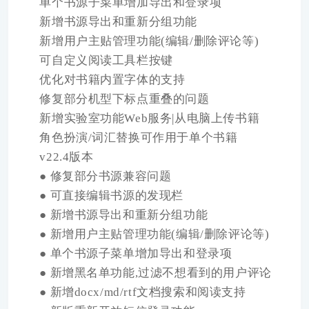
单个书源子菜单增加导出和登录项
新增书源导出和重新分组功能
新增用户主贴管理功能(编辑/删除评论等)
可自定义阅读工具栏按键
优化对书籍内置字体的支持
修复部分机型下标点重叠的问题
新增实验室功能Web服务|从电脑上传书籍
角色扮演/词汇替换可作用于单个书籍
v22.4版本
● 修复部分书源兼容问题
● 可直接编辑书源的发现栏
● 新增书源导出和重新分组功能
● 新增用户主贴管理功能(编辑/删除评论等)
● 单个书源子菜单增加导出和登录项
● 新增黑名单功能,过滤不想看到的用户评论
● 新增docx/md/rtf文档搜索和阅读支持