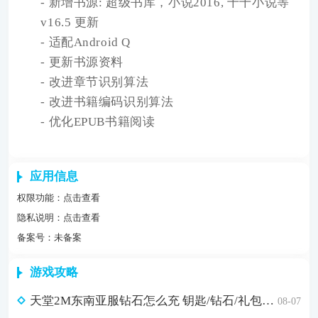
- 新增书源: 超级书库，小说2016, 千千小说等
v16.5 更新
- 适配Android Q
- 更新书源资料
- 改进章节识别算法
- 改进书籍编码识别算法
- 优化EPUB书籍阅读
应用信息
权限功能：
点击查看
隐私说明：
点击查看
备案号：未备案
游戏攻略
天堂2M东南亚服钻石怎么充 钥匙/钻石/礼包自助充值
08-07