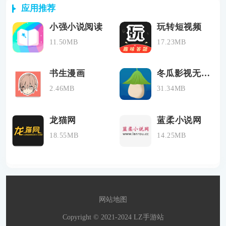
应用推荐
小强小说阅读
玩转短视频
11.50MB
17.23MB
书生漫画
冬瓜影视无广告会员版
2.46MB
31.34MB
龙猫网
蓝柔小说网
18.55MB
14.25MB
网站地图
Copyright © 2021-2024 LZ手游站