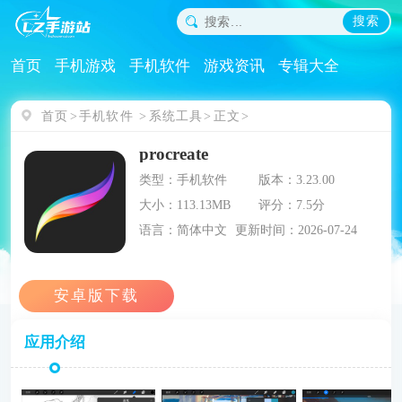
搜索
首页
手机游戏
手机软件
游戏资讯
专辑大全
首页
手机软件
系统工具
正文
procreate
类型：手机软件
版本：3.23.00
大小：113.13MB
评分：7.5分
语言：简体中文
更新时间：2026-07-24
应用介绍