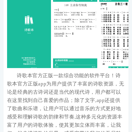
诗歌本官方正版
一款综合功能的软件平台！诗
歌本官方正版app为用户提供了丰富的诗歌资源，无
论是经典的古诗词还是当代的现代诗，用户都可以
在这里找到自己喜爱的作品；除了文字,app还提供
了歌曲和乐谱，让用户可以通过音乐的方式更好地
感受和理解诗歌的韵律和节奏,这种多元化的资源丰
富了用户的诗歌体验，使其更加立体而丰富，让我