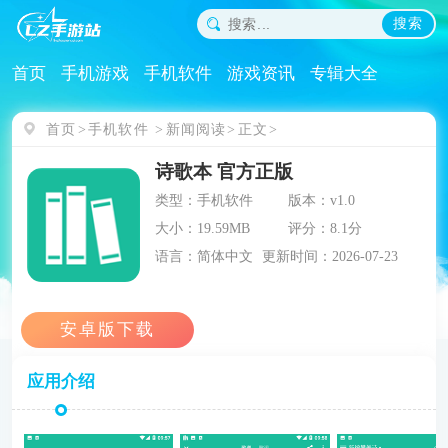
搜索
首页
手机游戏
手机软件
游戏资讯
专辑大全
首页
手机软件
新闻阅读
正文
诗歌本 官方正版
类型：手机软件
版本：v1.0
大小：19.59MB
评分：8.1分
语言：简体中文
更新时间：2026-07-23
应用介绍