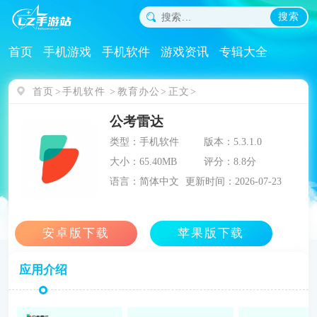
搜索
首页
手机游戏
手机软件
游戏资讯
专辑大全
首页
手机软件
教育办公
正文
公考雷达
类型：手机软件
版本：5.3.1.0
大小：65.40MB
评分：8.8分
语言：简体中文
更新时间：2026-07-23
应用介绍