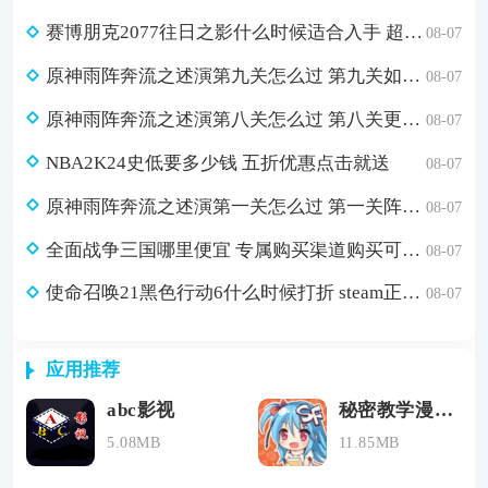
赛博朋克2077往日之影什么时候适合入手 超值折扣98元入手方法介绍
08-07
原神雨阵奔流之述演第九关怎么过 第九关如从山间落下的雨滴通关攻略
08-07
原神雨阵奔流之述演第八关怎么过 第八关更多火力更少损伤通关攻略
08-07
NBA2K24史低要多少钱 五折优惠点击就送
08-07
原神雨阵奔流之述演第一关怎么过 第一关阵线的形成通关攻略
08-07
全面战争三国哪里便宜 专属购买渠道购买可省179元
08-07
使命召唤21黑色行动6什么时候打折 steam正版游戏低价购买渠道分享
08-07
应用推荐
abc影视
秘密教学漫画全集免费阅读
5.08MB
11.85MB