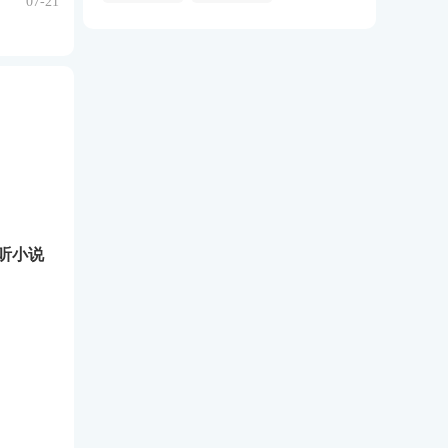
07-21
听小说