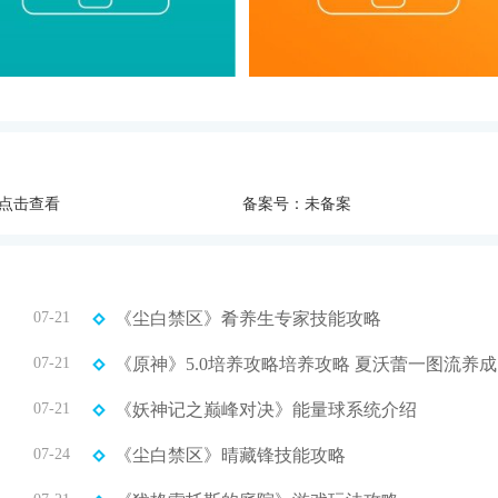
点击查看
备案号：未备案
07-21
《尘白禁区》肴养生专家技能攻略
07-21
《
07-21
《妖神记之巅峰对决》能量球系统介绍
07-24
《尘白禁区》晴藏锋技能攻略