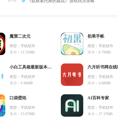
07-21
《犹格索托斯的庭院》游戏玩法攻略
魔窟二次元
初果手帐
类型：手机软件
类型：手机软件
大小：11.55MB
大小：8.79MB
小白工具箱最新版本下载
六月听书网在线
类型：手机软件
类型：手机软件
大小：4.96MB
大小：4.68MB
口袋壁纸
AI百科专家
类型：手机软件
类型：手机软件
大小：15.07MB
大小：27.37MB