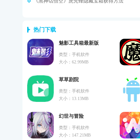
《黑神话悟空》虎先锋隐藏宝箱获得方法
热门下载
魅影工具箱最新版
类型：手机软件
大小：62.99MB
草草剧院
类型：手机软件
大小：13.13MB
幻世与冒险
类型：手机软件
大小：147.21MB