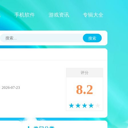
戏
手机软件
游戏资讯
专辑大全
搜索
评分
8.2
026-07-23