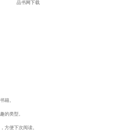
的书籍。
兴趣的类型。
籍，方便下次阅读。