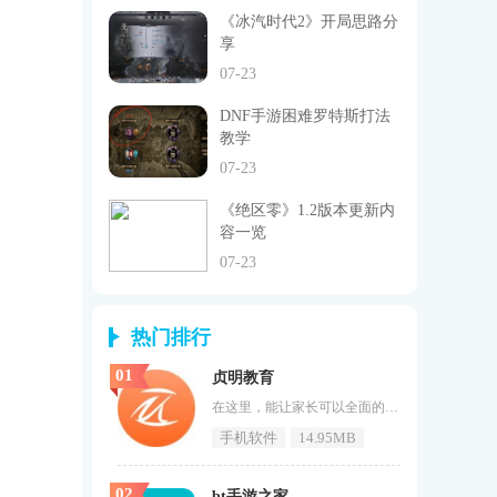
《冰汽时代2》开局思路分
享
07-23
DNF手游困难罗特斯打法
教学
07-23
《绝区零》1.2版本更新内
容一览
07-23
热门排行
01
贞明教育
在这里，能让家长可以全面的教育自己的宝宝，激发孩子的学习兴趣，全面的发展。《贞明教育》是一款以国学教育为主要的教学目标的学习软件，也可以设置到期提醒，避免忘记重要的事情。贞明教育介绍让许许多多的中小学生的小伙伴们可以来多了解中国的国学经典，来看看中国的国粹，这都是上下五千年智慧的结晶，也是智者对于后生的教导，希望大家可以多关注一下！感兴趣的小伙伴们赶快来下载体验吧！贞明教育特色1、贞明教育更为独特的教育平台，每一期的国学课程都能给大家带来精彩的内容;2、手机上看直播
手机软件
14.95MB
02
bt手游之家