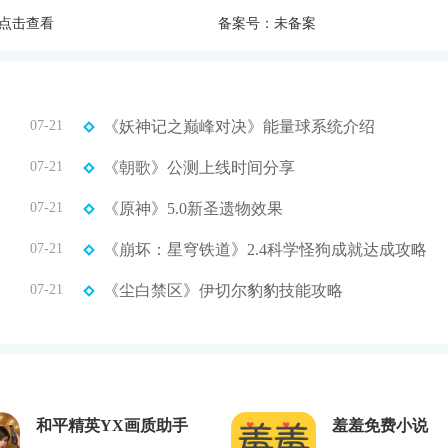
点击查看
备案号：未备案
07-21
《妖神记之巅峰对决》能量球系统介绍
07-21
《朝歌》公测上线时间分享
07-21
《原神》5.0新圣遗物效果
07-21
《崩坏：星穹铁道》2.4科学怪狗成就达成攻略
07-21
《尘白禁区》伊切尔豹豹技能攻略
和平精英YX画质助手
羞羞免费小说