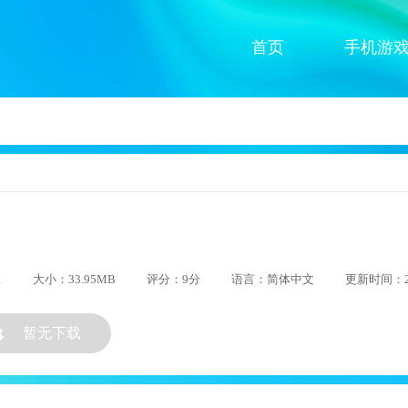
首页
手机游
1
大小：33.95MB
评分：9分
语言：简体中文
更新时间：202