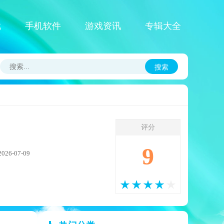
戏
手机软件
游戏资讯
专辑大全
搜索
评分
9
6-07-09