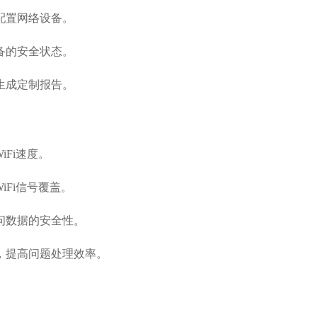
配置网络设备。
备的安全状态。
生成定制报告。
iFi速度。
iFi信号覆盖。
问数据的安全性。
，提高问题处理效率。