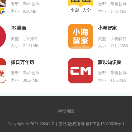
类型：手机软件
类型：手机软件
大小：9.98MB
大小：17.97MB
JK漫画
小海智家
类型：手机软件
类型：手机软件
大小：21.21MB
大小：121.20MB
择日万年历
蒙以知识圈
类型：手机软件
类型：手机软件
大小：38.27MB
大小：41.68MB
网站地图
Copyright © 2021-2024 LZ手游站 版权所有
豫ICP备15020628号-1