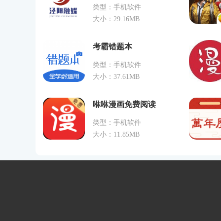
类型：手机软件
大小：29.16MB
考霸错题本
类型：手机软件
大小：37.61MB
咻咻漫画免费阅读
类型：手机软件
大小：11.85MB