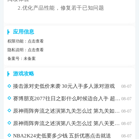
2.优化产品性能，修复若干已知问题
应用信息
权限功能：
点击查看
隐私说明：
点击查看
备案号：未备案
游戏攻略
揍击派对史低价来袭 30元入手多人派对游戏
08-07
赛博朋克2077往日之影什么时候适合入手 超值折扣98元入手方法介绍
08-07
原神雨阵奔流之述演第九关怎么过 第九关如从山间落下的雨滴通关攻略
08-07
原神雨阵奔流之述演第八关怎么过 第八关更多火力更少损伤通关攻略
08-07
NBA2K24史低要多少钱 五折优惠点击就送
08-07